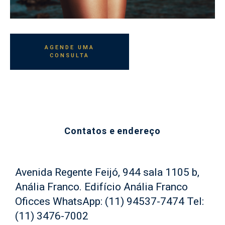
AGENDE UMA
CONSULTA
Contatos e endereço
Avenida Regente Feijó, 944 sala 1105 b,
Anália Franco. Edifício Anália Franco
Oficces WhatsApp: (11) 94537-7474 Tel:
(11) 3476-7002