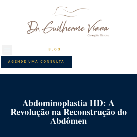
BLOG
AGENDE UMA CONSULTA
Abdominoplastia HD: A
Revolução na Reconstrução do
Abdômen