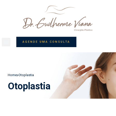
AGENDE UMA CONSULTA
Home
Otoplastia
Otoplastia