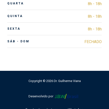
8h - 18h
QUARTA
8h - 18h
QUINTA
8h - 18h
SEXTA
FECHADO
SÁB - DOM
Copyright © 2026 Dr. Guilherme Viana
Desenvolvido por