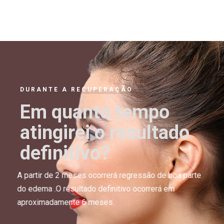
DURANTE A RECUPERAÇÃO
Em quanto tempo
atingirei o resultado
definitivo?
A partir de 2 meses ocorrerá regressão de boa parte
do edema .O resultado definitivo ocorrerá em
aproximadamente 6 meses.