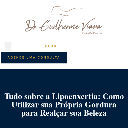
BLOG
AGENDE UMA CONSULTA
Tudo sobre a Lipoenxertia: Como
Utilizar sua Própria Gordura
para Realçar sua Beleza