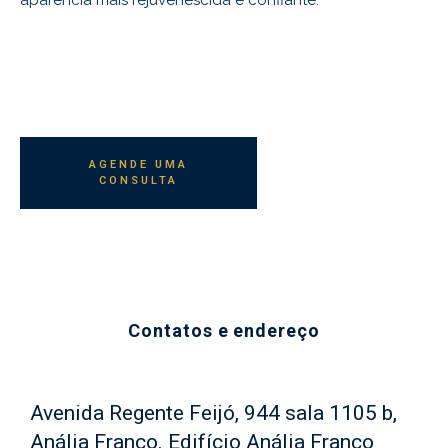
aparência mais rejuvenescida e confiante.
AGENDE UMA
CONSULTA
Contatos e endereço
Avenida Regente Feijó, 944 sala 1105 b,
Anália Franco. Edifício Anália Franco