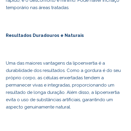
rápido, e o desconforto é mínimo. Pode haver inchaço
temporário nas áreas tratadas.
Resultados Duradouros e Naturais
Uma das maiores vantagens da lipoenxertia é a
durabilidade dos resultados. Como a gordura é do seu
próprio corpo, as células enxertadas tendem a
permanecer vivas e integradas, proporcionando um
resultado de longa duração. Além disso, a lipoenxertia
evita o uso de substâncias artificiais, garantindo um
aspecto genuinamente natural.